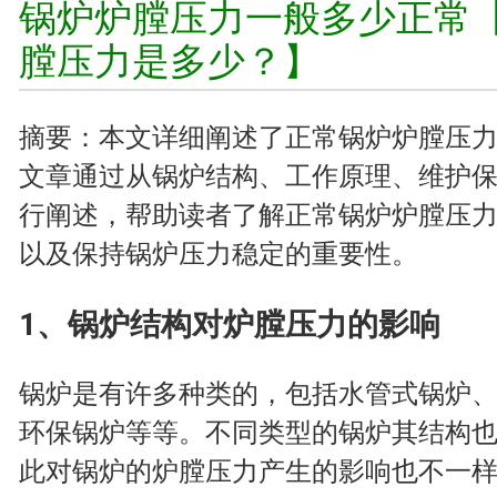
锅炉炉膛压力一般多少正常
膛压力是多少？】
摘要：本文详细阐述了正常锅炉炉膛压
文章通过从锅炉结构、工作原理、维护
行阐述，帮助读者了解正常锅炉炉膛压
以及保持锅炉压力稳定的重要性。
1、锅炉结构对炉膛压力的影响
锅炉是有许多种类的，包括水管式锅炉
环保锅炉等等。不同类型的锅炉其结构
此对锅炉的炉膛压力产生的影响也不一