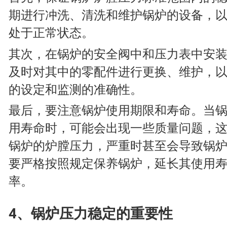
期进行冲洗、清洗和维护锅炉的设备，
处于正常状态。
其次，在锅炉的安全阀中和压力表中安
及时对其中的零配件进行更换、维护，
的设定和监测的准确性。
最后，要注意锅炉使用期限和寿命。当
用寿命时，可能会出现一些质量问题，
锅炉的炉膛压力，严重时甚至会导致锅
要严格按照规定保养锅炉，延长其使用
率。
4、锅炉压力稳定的重要性