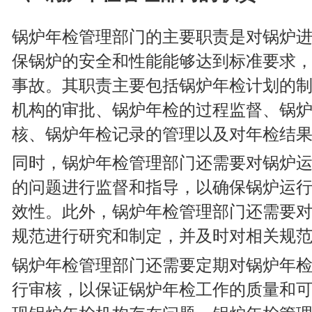
锅炉年检管理部门的主要职责是对锅炉
保锅炉的安全和性能能够达到标准要求
事故。其职责主要包括锅炉年检计划的
机构的审批、锅炉年检的过程监督、锅
核、锅炉年检记录的管理以及对年检结
同时，锅炉年检管理部门还需要对锅炉
的问题进行监督和指导，以确保锅炉运
效性。此外，锅炉年检管理部门还需要
规范进行研究和制定，并及时对相关规
锅炉年检管理部门还需要定期对锅炉年
行审核，以保证锅炉年检工作的质量和