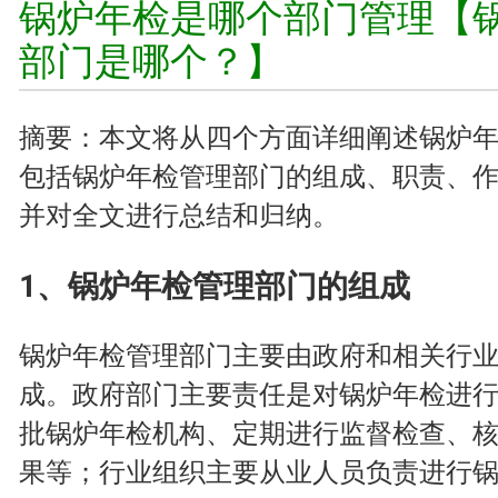
锅炉年检是哪个部门管理【
部门是哪个？】
摘要：本文将从四个方面详细阐述锅炉
包括锅炉年检管理部门的组成、职责、
并对全文进行总结和归纳。
1、锅炉年检管理部门的组成
锅炉年检管理部门主要由政府和相关行
成。政府部门主要责任是对锅炉年检进
批锅炉年检机构、定期进行监督检查、
果等；行业组织主要从业人员负责进行