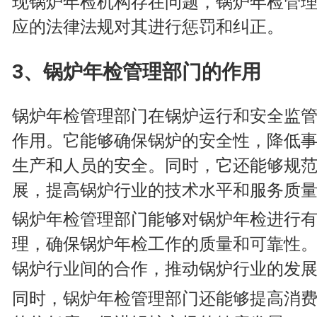
现锅炉年检机构存在问题，锅炉年检管
应的法律法规对其进行惩罚和纠正。
3、锅炉年检管理部门的作用
锅炉年检管理部门在锅炉运行和安全监
作用。它能够确保锅炉的安全性，降低
生产和人员的安全。同时，它还能够规
展，提高锅炉行业的技术水平和服务质
锅炉年检管理部门能够对锅炉年检进行
理，确保锅炉年检工作的质量和可靠性
锅炉行业间的合作，推动锅炉行业的发
同时，锅炉年检管理部门还能够提高消