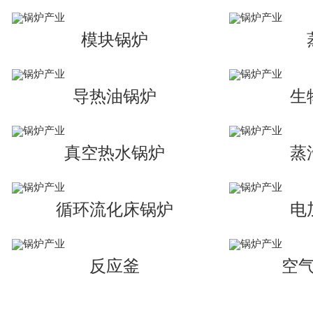
模块锅炉
导热油锅炉
生
真空热水锅炉
蒸
循环流化床锅炉
电
反应釜
空