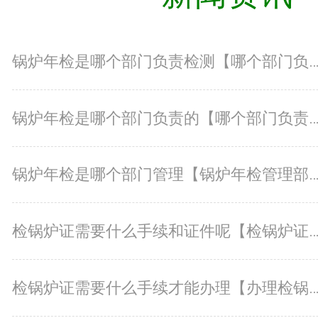
锅炉年检是哪个部门负责检测【哪个部门负责锅炉年检检测
锅炉年检是哪个部门负责的【哪个部门负责锅炉年检
锅炉年检是哪个部门管理【锅炉年检管理部门是哪个
检锅炉证需要什么手续和证件呢【检锅炉证办理手续及所需证
检锅炉证需要什么手续才能办理【办理检锅炉证的手续及注意事