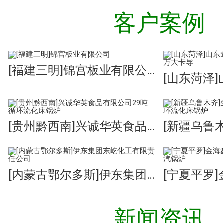
客户案例
[福建三明]锦宫板业有限公司
[贵州黔西南]兴诚华英食品有限公司29吨循环流化床锅炉
[内蒙古鄂尔多斯]伊东集团东屹化工有限责任公司
新闻资讯