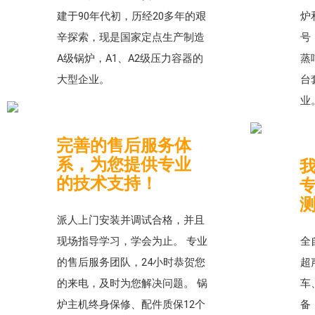
建于90年代初，历经20多年的艰
炉
辛探索，现是国家定点生产制造
号
A级锅炉，A1、A2级压力容器的
蒸
大型企业。
台
业
完善的售后服务体
系，为您提供专业
的技术支持！
派人上门安装并调试合格，并且
现场指导学习，学会为止。 专业
全
的售后服务团队，24小时恭贺您
超
的来电，及时为您解决问题。 锅
车
炉主机终身保修、配件质保12个
备